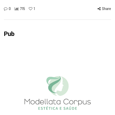
0
715
1
Share
Pub