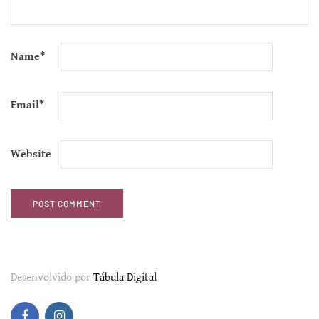
Name
*
Email
*
Website
Desenvolvido por
Tábula Digital