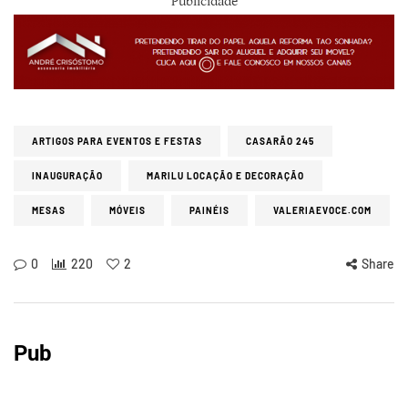
Publicidade
ARTIGOS PARA EVENTOS E FESTAS
CASARÃO 245
INAUGURAÇÃO
MARILU LOCAÇÃO E DECORAÇÃO
MESAS
MÓVEIS
PAINÉIS
VALERIAEVOCE.COM
0
220
2
Share
Pub