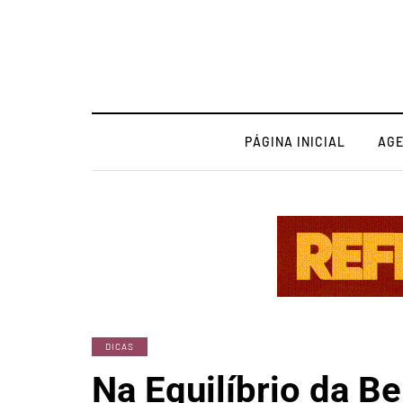
PÁGINA INICIAL
AG
DICAS
Na Equilíbrio da Be