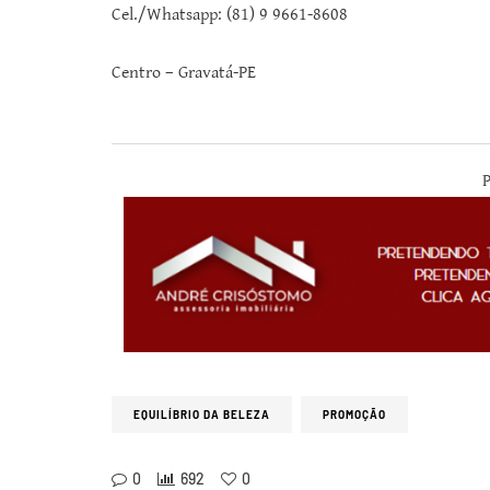
Cel./Whatsapp: (81) 9 9661-8608
Centro – Gravatá-PE
P
EQUILÍBRIO DA BELEZA
PROMOÇÃO
0
692
0