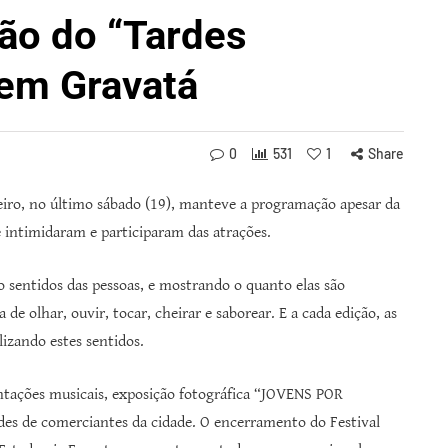
ão do “Tardes
 em Gravatá
0
531
1
Share
eiro, no último sábado (19), manteve a programação apesar da
se intimidaram e participaram das atrações.
o sentidos das pessoas, e mostrando o quanto elas são
de olhar, ouvir, tocar, cheirar e saborear. E a cada edição, as
lizando estes sentidos.
sentações musicais, exposição fotográfica “JOVENS POR
ndes de comerciantes da cidade. O encerramento do Festival