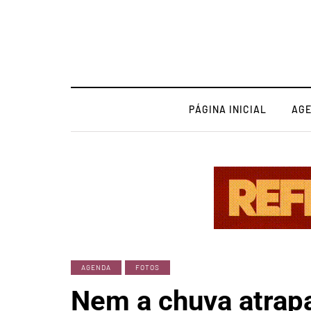
PÁGINA INICIAL
AG
AGENDA
FOTOS
Nem a chuva atrap