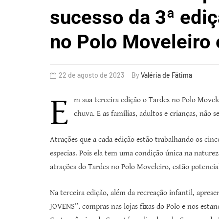
sucesso da 3ª ediç
no Polo Moveleiro
22 de agosto de 2023
By
Valéria de Fátima
E
m sua terceira edição o Tardes no Polo Movel
chuva. E as famílias, adultos e crianças, não 
Atrações que a cada edição estão trabalhando os cinc
especias. Pois ela tem uma condição única na natureza 
atrações do Tardes no Polo Moveleiro, estão potencia
Na terceira edição, além da recreação infantil, apre
JOVENS”, compras nas lojas fixas do Polo e nos esta