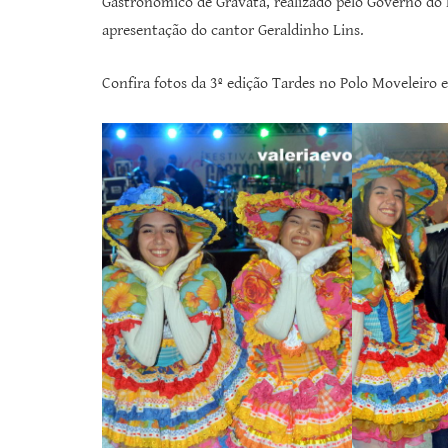
Gastronômico de Gravatá, realizado pelo Governo do
apresentação do cantor Geraldinho Lins.
Confira fotos da 3º edição Tardes no Polo Moveleiro 