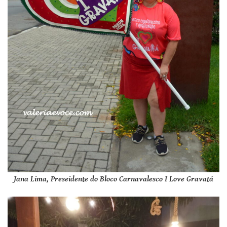
Jana Lima, Preseidente do Bloco Carnavalesco I Love Gravatá