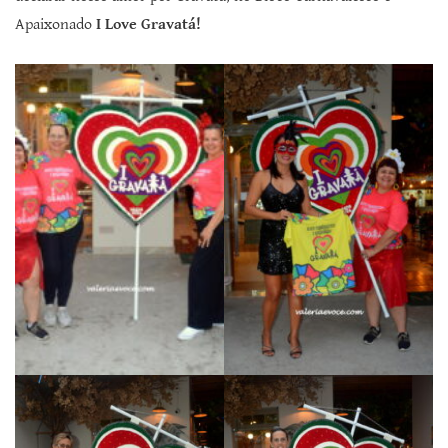
Apaixonado
I Love Gravatá!