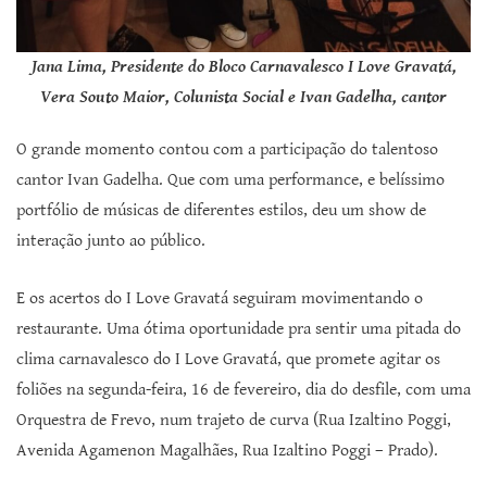
Jana Lima, Presidente do Bloco Carnavalesco I Love Gravatá,
Vera Souto Maior, Colunista Social e Ivan Gadelha, cantor
O grande momento contou com a participação do talentoso
cantor Ivan Gadelha. Que com uma performance, e belíssimo
portfólio de músicas de diferentes estilos, deu um show de
interação junto ao público.
E os acertos do I Love Gravatá seguiram movimentando o
restaurante. Uma ótima oportunidade pra sentir uma pitada do
clima carnavalesco do I Love Gravatá, que promete agitar os
foliões na segunda-feira, 16 de fevereiro, dia do desfile, com uma
Orquestra de Frevo, num trajeto de curva (Rua Izaltino Poggi,
Avenida Agamenon Magalhães, Rua Izaltino Poggi – Prado).