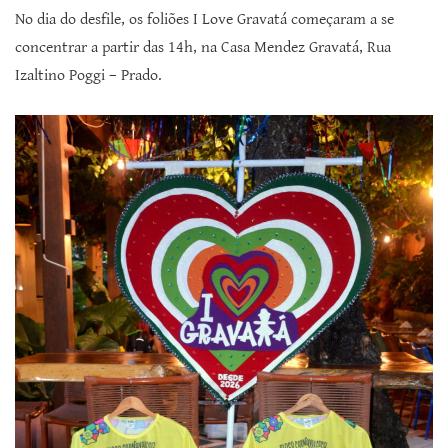
No dia do desfile, os foliões
I Love Gravatá começaram a se
concentrar a partir das 14h, na Casa Mendez Gravatá, Rua
Izaltino Poggi – Prado.