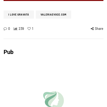
I LOVE GRAVATÁ
VALERIAEVOCE.COM
0
239
1
Share
Pub