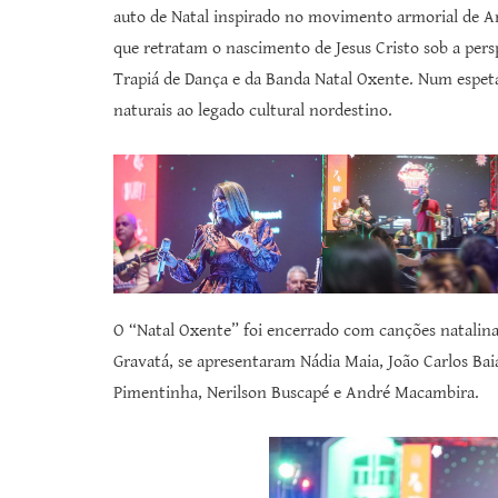
auto de Natal inspirado no movimento armorial de Ari
que retratam o nascimento de Jesus Cristo sob a per
Trapiá de Dança e da Banda Natal Oxente. Num espetác
naturais ao legado cultural nordestino.
O “Natal Oxente” foi encerrado com canções natalinas 
Gravatá, se apresentaram Nádia Maia, João Carlos Bai
Pimentinha, Nerilson Buscapé e André Macambira.