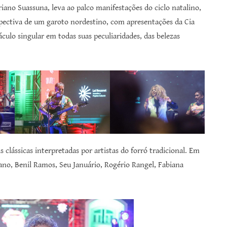
ano Suassuna, leva ao palco manifestações do ciclo natalino,
spectiva de um garoto nordestino, com apresentações da Cia
ulo singular em todas suas peculiaridades, das belezas
clássicas interpretadas por artistas do forró tradicional. Em
ano, Benil Ramos, Seu Januário, Rogério Rangel, Fabiana