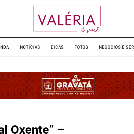
ENDA
NOTÍCIAS
DICAS
FOTOS
NEGÓCIOS E SE
al Oxente” –