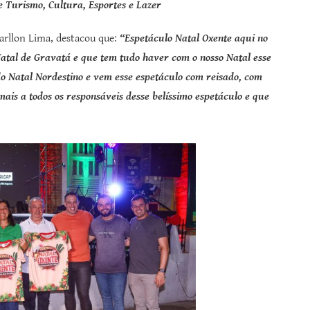
e Turismo, Cultura, Esportes e Lazer
Marllon Lima, destacou que:
“Espetáculo Natal Oxente aqui no
atal de Gravatá e que tem tudo haver com o nosso Natal esse
do Natal Nordestino e vem esse espetáculo com reisado, com
ais a todos os responsáveis desse belíssimo espetáculo e que