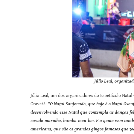
Júlio Leal, organiza
Júlio Leal, um dos organizadores do Espetáculo Natal O
Gravatá:
“O Natal Sanfonado, que hoje é o Natal Oxent
desenvolvendo esse Natal que contempla as danças fol
cavalo-marinho, bumba-meu-boi. E a gente vem també
americana, que são os grandes gingos famosos que to