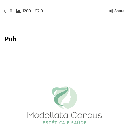
0
1200
0
Share
Pub