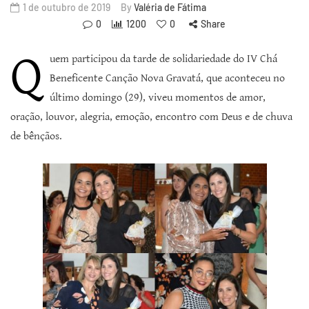
1 de outubro de 2019
By
Valéria de Fátima
0
1200
0
Share
Q
uem participou da tarde de solidariedade do IV Chá
Beneficente Canção Nova Gravatá, que aconteceu no
último domingo (29), viveu momentos de amor,
oração, louvor, alegria, emoção, encontro com Deus e de chuva
de bênçãos.