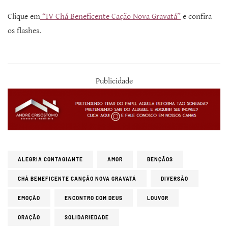
Clique em
“IV Chá Beneficente Cação Nova Gravatá”
e confira
os flashes.
Publicidade
ALEGRIA CONTAGIANTE
AMOR
BENÇÃOS
CHÁ BENEFICENTE CANÇÃO NOVA GRAVATÁ
DIVERSÃO
EMOÇÃO
ENCONTRO COM DEUS
LOUVOR
ORAÇÃO
SOLIDARIEDADE