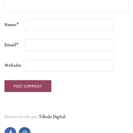
Name
*
Email
*
Website
Desenvolvido por
Tábula Digital