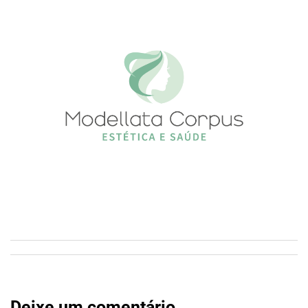
Deixe um comentário