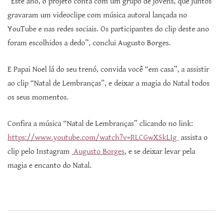
“Este ano, o projeto conta com um grupo de jovens, que juntos
gravaram um videoclipe com música autoral lançada no
YouTube e nas redes sociais. Os participantes do clip deste ano
foram escolhidos a dedo”, conclui Augusto Borges.
E Papai Noel lá do seu trenó, convida você “em casa”, a assistir
ao clip “Natal de Lembranças”, e deixar a magia do Natal todos
os seus momentos.
Confira a música “Natal de Lembranças” clicando no link:
https://www.youtube.com/watch?v=RLCGwXSkLIg
assista o
clip pelo Instagram
Augusto Borges
, e se deixar levar pela
magia e encanto do Natal.