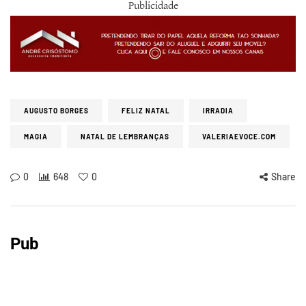
Publicidade
AUGUSTO BORGES
FELIZ NATAL
IRRADIA
MAGIA
NATAL DE LEMBRANÇAS
VALERIAEVOCE.COM
0
648
0
Share
Pub