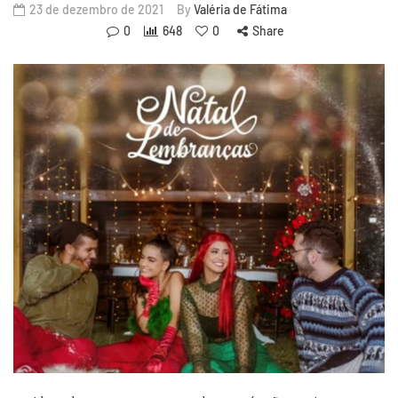
23 de dezembro de 2021
By
Valéria de Fátima
0
648
0
Share