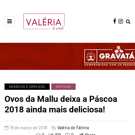
NEGÓCIOS E SERVIÇOS
NOTÍCIAS
Ovos da Mallu deixa a Páscoa
2018 ainda mais deliciosa!
18 de março de 2018
By
Valéria de Fátima
0
818
0
Share