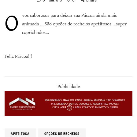
O
vos saborosos para deixar sua Páscoa ainda mais
animada … São opções de recheios apetitosos …super
caprichados…
Feliz Páscoa!!!
Publicidade
APETITOSA
OPÇÕES DE RECHEIOS