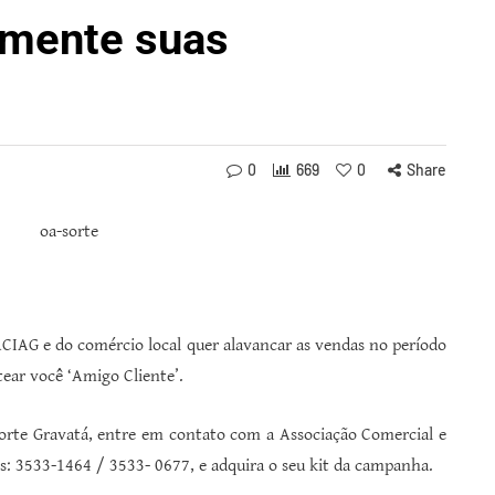
umente suas
0
669
0
Share
CIAG e do comércio local quer alavancar as vendas no período
ear você ‘Amigo Cliente’.
orte Gravatá, entre em contato com a Associação Comercial e
s: 3533-1464 / 3533- 0677, e adquira o seu kit da campanha.