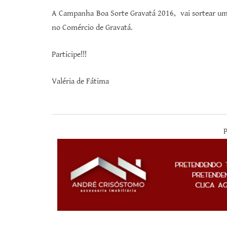
A Campanha Boa Sorte Gravatá 2016, vai sortear u
no Comércio de Gravatá.
Participe!!!
Valéria de Fátima
P