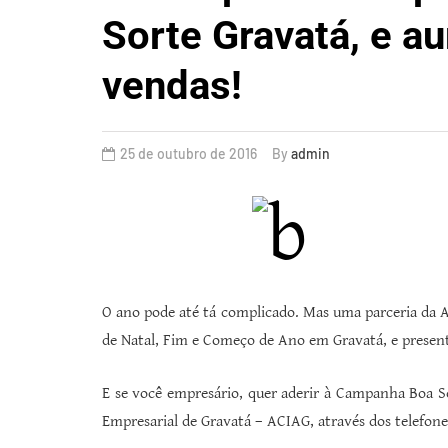
Sorte Gravatá, e a
vendas!
25 de outubro de 2016
By
admin
O ano pode até tá complicado. Mas uma parceria da A
de Natal, Fim e Começo de Ano em Gravatá, e present
E se você empresário, quer aderir à Campanha Boa S
Empresarial de Gravatá – ACIAG, através dos telefone