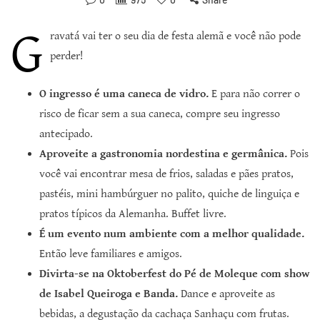
G
ravatá vai ter o seu dia de festa alemã e você não pode
perder!
O ingresso é uma caneca de vidro.
E para não correr o
risco de ficar sem a sua caneca, compre seu ingresso
antecipado.
Aproveite a gastronomia nordestina e germânica.
Pois
você vai encontrar mesa de frios, saladas e pães pratos,
pastéis, mini hambúrguer no palito, quiche de linguiça e
pratos típicos da Alemanha. Buffet livre.
É um evento num ambiente com a melhor qualidade.
Então leve familiares e amigos.
Divirta-se na Oktoberfest do Pé de Moleque com show
de Isabel Queiroga e Banda.
Dance e aproveite as
bebidas, a degustação da cachaça Sanhaçu com frutas.