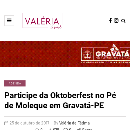
AGENDA
Participe da Oktoberfest no Pé
de Moleque em Gravatá-PE
25 de outubro de 2017
By
Valéria de Fátima
0
975
0
Share