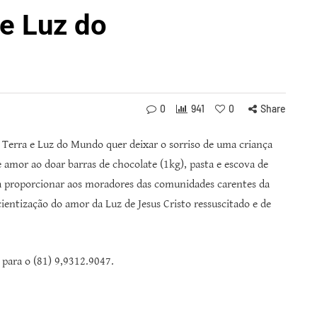
 e Luz do
0
941
0
Share
 Terra e Luz do Mundo quer deixar o sorriso de uma criança
 amor ao doar barras de chocolate (1kg), pasta e escova de
ra proporcionar aos moradores das comunidades carentes da
ientização do amor da Luz de Jesus Cristo ressuscitado e de
 para o (81) 9,9312.9047.