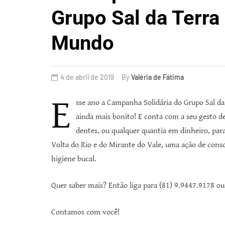
Grupo Sal da Terra
Mundo
4 de abril de 2019
By
Valéria de Fátima
E
sse ano a Campanha Solidária do Grupo Sal da
ainda mais bonito! E conta com a seu gesto de
dentes, ou qualquer quantia em dinheiro, pa
Volta do Rio e do Mirante do Vale, uma ação de consc
higiene bucal.
Quer saber mais? Então liga para (81) 9.9447.9178 ou
Contamos com você!