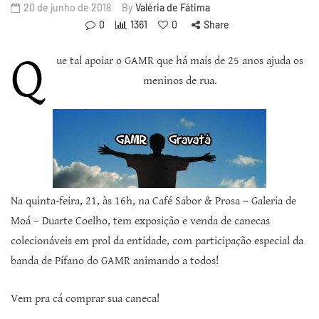
20 de junho de 2018
By
Valéria de Fátima
0
1361
0
Share
Q
ue tal apoiar o GAMR que há mais de 25 anos ajuda os
meninos de rua.
Na quinta-feira, 21, às 16h, na Café Sabor & Prosa – Galeria de
Moá – Duarte Coelho, tem exposição e venda de canecas
colecionáveis em prol da entidade, com participação especial da
banda de Pífano do GAMR animando a todos!
Vem pra cá comprar sua caneca!