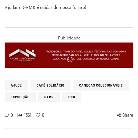
Ajudar o GAMR é cuidar do nosso futuro!
Publicidade
AJUDE
CAFÉ SOLIDÁRIO
CANECAS COLECIONÁVEIS
EXPOSIÇÃO
GAMR
ONG
0
1361
0
Share