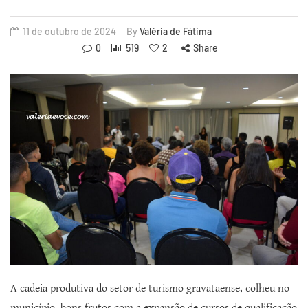
11 de outubro de 2024
By
Valéria de Fátima
0
519
2
Share
A cadeia produtiva do setor de turismo gravataense, colheu no
município, bons frutos com a expansão de cursos de qualificação