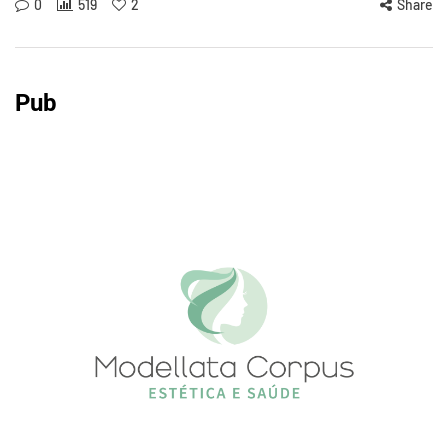
0
519
2
Share
Pub