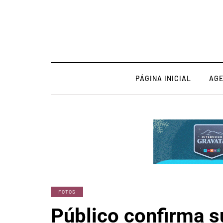
PÁGINA INICIAL
AG
FOTOS
Público confirma 