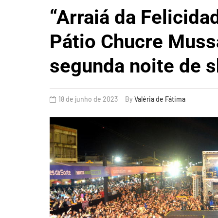
“Arraiá da Felicida
Pátio Chucre Muss
segunda noite de 
18 de junho de 2023
By
Valéria de Fátima