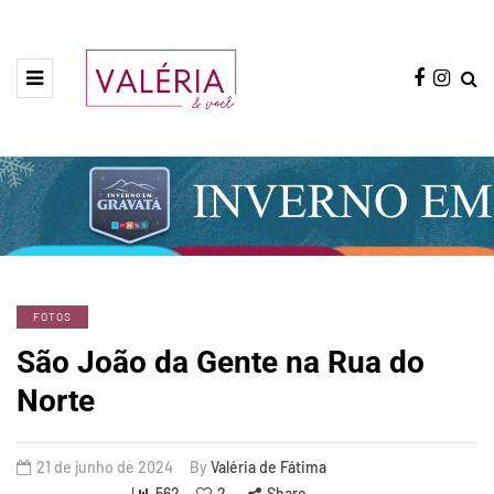
FOTOS
São João da Gente na Rua do
Norte
21 de junho de 2024
By
Valéria de Fátima
562
2
Share