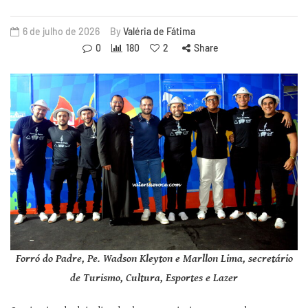
6 de julho de 2026
By
Valéria de Fátima
0
180
2
Share
Forró do Padre, Pe. Wadson Kleyton e Marllon Lima, secretário
de Turismo, Cultura, Esportes e Lazer