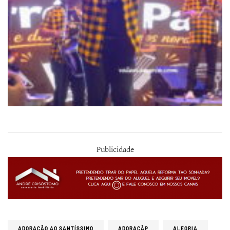
Publicidade
ADORAÇÃO AO SANTÍSSIMO
ADORAÇÃP
ALEGRIA