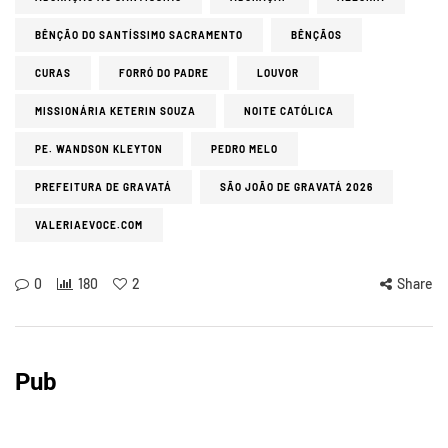
BÊNÇÃO DO SANTÍSSIMO SACRAMENTO
BÊNÇÃOS
CURAS
FORRÓ DO PADRE
LOUVOR
MISSIONÁRIA KETERIN SOUZA
NOITE CATÓLICA
PE. WANDSON KLEYTON
PEDRO MELO
PREFEITURA DE GRAVATÁ
SÃO JOÃO DE GRAVATÁ 2026
VALERIAEVOCE.COM
0
180
2
Share
Pub