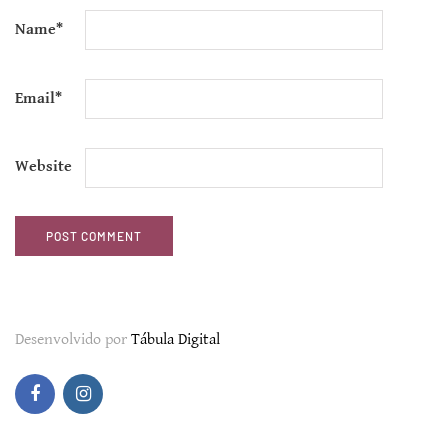
Name
*
Email
*
Website
Desenvolvido por
Tábula Digital