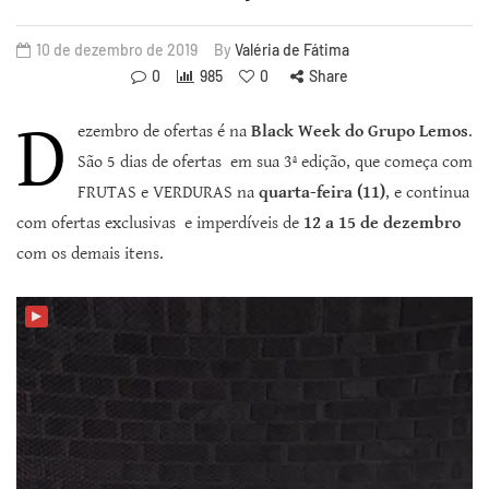
10 de dezembro de 2019
By
Valéria de Fátima
0
985
0
Share
D
ezembro de ofertas é na
Black Week do Grupo Lemos
.
São 5 dias de ofertas em sua 3ª edição, que começa com
FRUTAS e VERDURAS na
quarta-feira (11)
, e continua
com ofertas exclusivas e imperdíveis de
12 a 15 de dezembro
com os demais itens.
▶