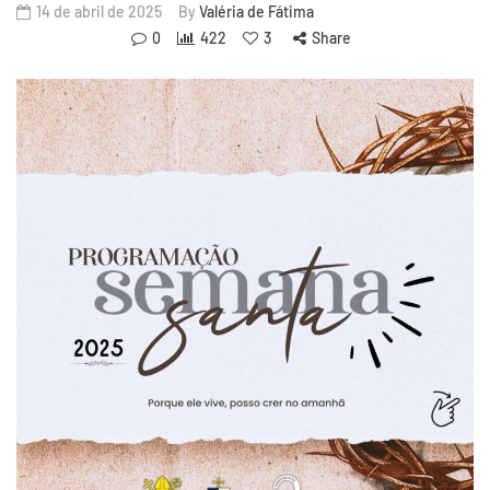
14 de abril de 2025
By
Valéria de Fátima
0
422
3
Share