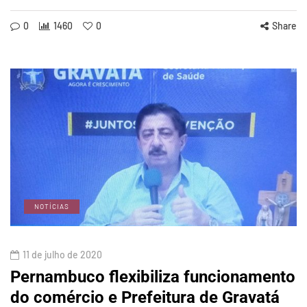
0
1460
0
Share
NOTÍCIAS
11 de julho de 2020
Pernambuco flexibiliza funcionamento
do comércio e Prefeitura de Gravatá