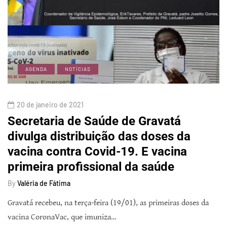
AGENDA
NOTÍCIAS
20 de janeiro de 2021
Secretaria de Saúde de Gravatá
divulga distribuição das doses da
vacina contra Covid-19. E vacina
primeira profissional da saúde
By
Valéria de Fátima
Gravatá recebeu, na terça-feira (19/01), as primeiras doses da
vacina CoronaVac, que imuniza…