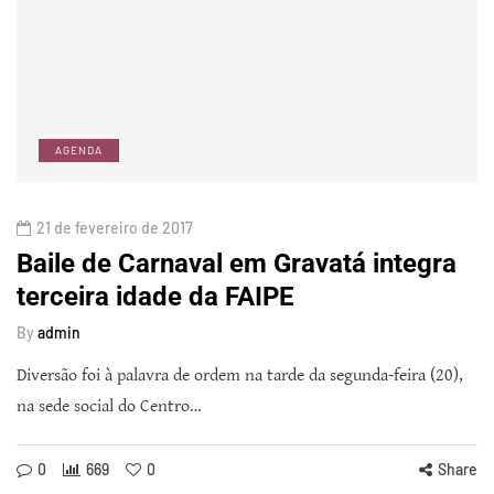
AGENDA
21 de fevereiro de 2017
Baile de Carnaval em Gravatá integra
terceira idade da FAIPE
By
admin
Diversão foi à palavra de ordem na tarde da segunda-feira (20),
na sede social do Centro…
0
669
0
Share