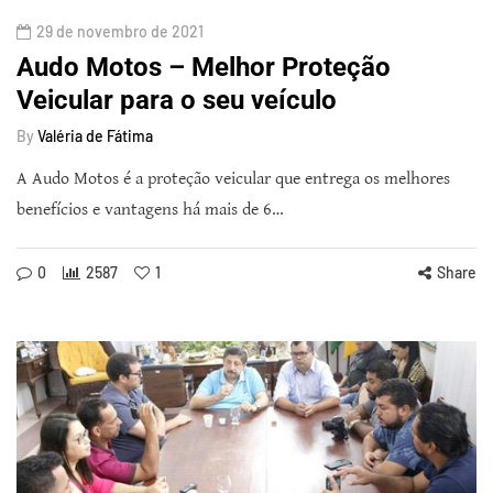
29 de novembro de 2021
Audo Motos – Melhor Proteção
Veicular para o seu veículo
By
Valéria de Fátima
A Audo Motos é a proteção veicular que entrega os melhores
benefícios e vantagens há mais de 6…
0
2587
1
Share