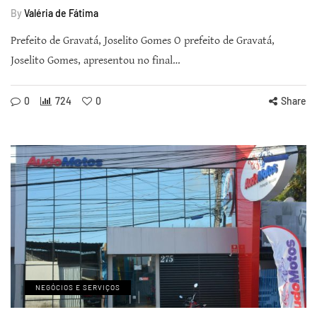
By
Valéria de Fátima
Prefeito de Gravatá, Joselito Gomes O prefeito de Gravatá,
Joselito Gomes, apresentou no final…
0
724
0
Share
NEGÓCIOS E SERVIÇOS