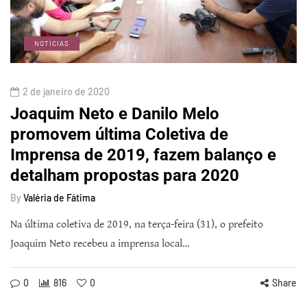
NOTÍCIAS
2 de janeiro de 2020
Joaquim Neto e Danilo Melo
promovem última Coletiva de
Imprensa de 2019, fazem balanço e
detalham propostas para 2020
By
Valéria de Fátima
Na última coletiva de 2019, na terça-feira (31), o prefeito
Joaquim Neto recebeu a imprensa local…
0
816
0
Share