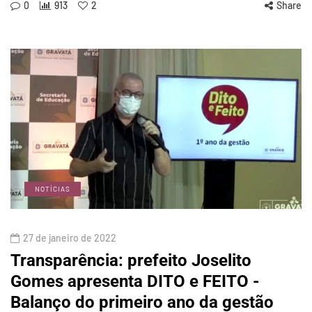
0
913
2
Share
NOTÍCIAS
27 de janeiro de 2022
Transparência: prefeito Joselito
Gomes apresenta DITO e FEITO -
Balanço do primeiro ano da gestão