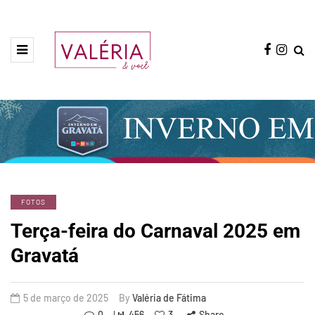
FOTOS
Terça-feira do Carnaval 2025 em
Gravatá
5 de março de 2025
By
Valéria de Fátima
0
456
3
Share