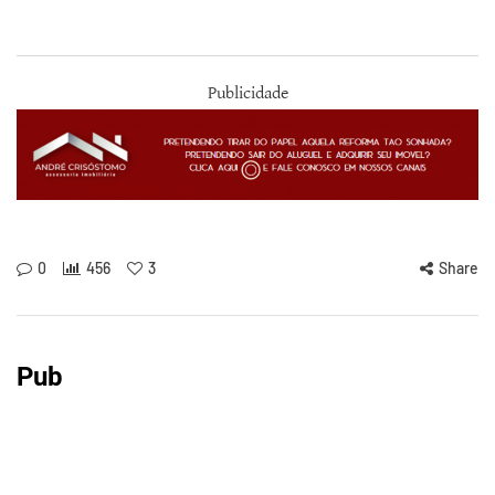
Publicidade
0
456
3
Share
Pub