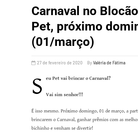
Carnaval no Blocão
Pet, próximo domi
(01/março)
27 de fevereiro de 2020
By
Valéria de Fátima
S
eu Pet vai brincar o Carnaval?
Vai sim senhor!!!
É isso mesmo. Próximo domingo, 01 de março, a partir
brincarem o Carnaval, ganhar prêmios com as melhore
bichinho e venham se divertir!