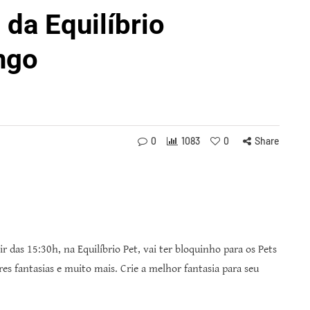
 da Equilíbrio
ngo
0
1083
0
Share
 das 15:30h, na Equilíbrio Pet, vai ter bloquinho para os Pets
s fantasias e muito mais. Crie a melhor fantasia para seu