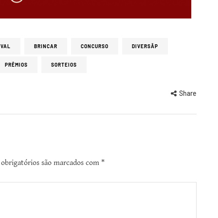
AVAL
BRINCAR
CONCURSO
DIVERSÃP
PRÊMIOS
SORTEIOS
Share
obrigatórios são marcados com
*