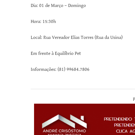
Dia: 01 de Março – Domingo
Hora: 15:30h
Local: Rua Vereador Elias Torres (Rua da Usina)
Em frente à Equilíbrio Pet
Informações: (81) 99684.7806
P