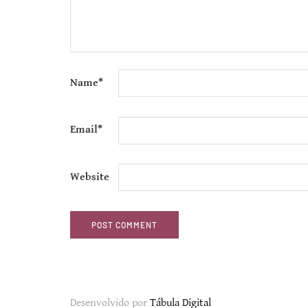
Name
*
Email
*
Website
Desenvolvido por
Tábula Digital