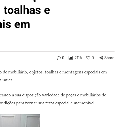
, toalhas e
ais em
0
2114
0
Share
o de mobiliário, objetos, toalhas e montagens especiais em
a única.
ocando a sua disposição variedade de peças e mobiliários de
ondições para tornar sua festa especial e memorável.