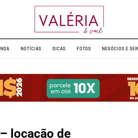
ENDA
NOTÍCIAS
DICAS
FOTOS
NEGÓCIOS E SE
– locação de