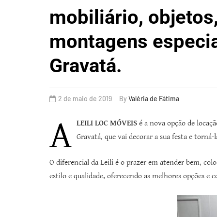
mobiliário, objetos
montagens especi
Gravatá.
2 de maio de 2019
By
Valéria de Fátima
A
LEILI LOC MÓVEIS
é a nova opção de locaçã
Gravatá, que vai decorar a sua festa e torná-l
O diferencial da Leili é o prazer em atender bem, col
estilo e qualidade, oferecendo as melhores opções e c