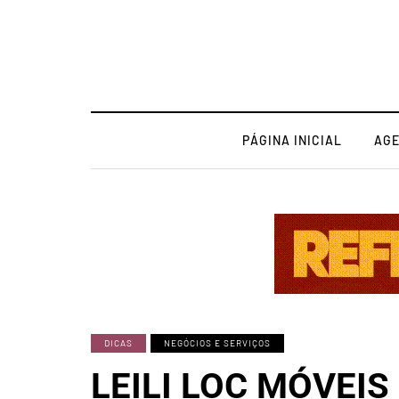
PÁGINA INICIAL
AG
DICAS
NEGÓCIOS E SERVIÇOS
LEILI LOC MÓVEIS 