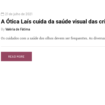
21 de julho de 2021
A Ótica Laís cuida da saúde visual das c
By
Valéria de Fátima
Os cuidados com a saúde dos olhos devem ser frequentes. As diversa
READ MORE