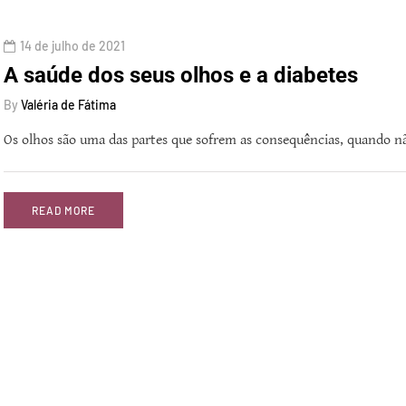
14 de julho de 2021
A saúde dos seus olhos e a diabetes
By
Valéria de Fátima
Os olhos são uma das partes que sofrem as consequências, quando n
READ MORE