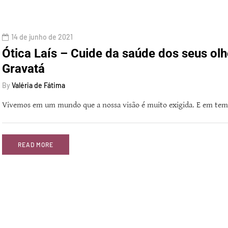
14 de junho de 2021
Ótica Laís – Cuide da saúde dos seus olh
Gravatá
By
Valéria de Fátima
Vivemos em um mundo que a nossa visão é muito exigida. E em tem
READ MORE