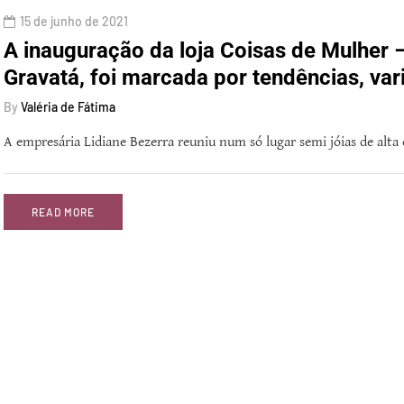
15 de junho de 2021
A inauguração da loja Coisas de Mulher –
Gravatá, foi marcada por tendências, va
By
Valéria de Fátima
A empresária Lidiane Bezerra reuniu num só lugar semi jóias de alta
READ MORE