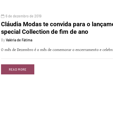
6 de dezembro de 2019
Cláudia Modas te convida para o lança
special Collection de fim de ano
By
Valéria de Fátima
O mês de Dezembro é o mês de comemorar o encerramento e celebrar
READ MORE