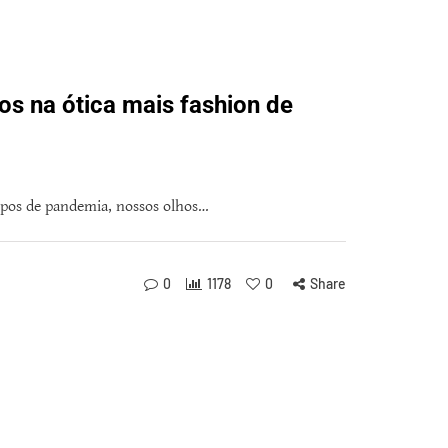
os na ótica mais fashion de
pos de pandemia, nossos olhos…
0
1178
0
Share