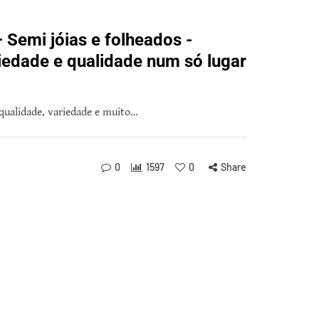
 Semi jóias e folheados -
riedade e qualidade num só lugar
 qualidade, variedade e muito…
0
1597
0
Share