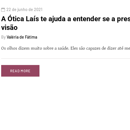
22 de junho de 2021
A Ótica Laís te ajuda a entender se a pre
visão
By
Valéria de Fátima
Os olhos dizem muito sobre a saúde. Eles são capazes de dizer até m
READ MORE