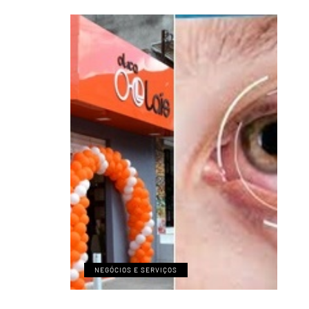
NEGÓCIOS E SERVIÇOS