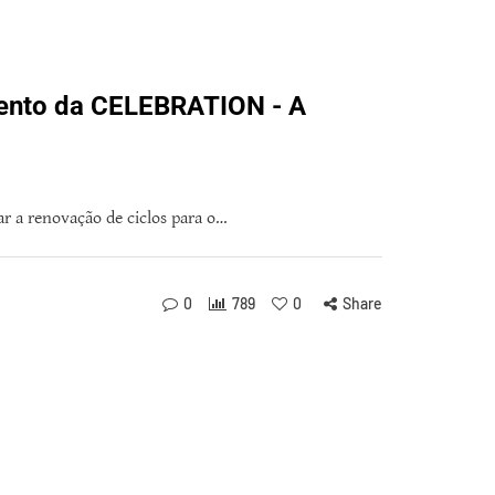
mento da CELEBRATION - A
 a renovação de ciclos para o…
0
789
0
Share