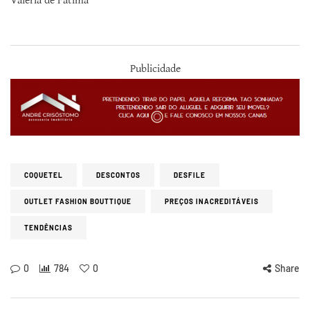
Valéria de Fátima
Publicidade
COQUETEL
DESCONTOS
DESFILE
OUTLET FASHION BOUTTIQUE
PREÇOS INACREDITÁVEIS
TENDÊNCIAS
0
784
0
Share