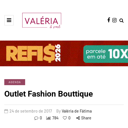
AGENDA
Outlet Fashion Bouttique
24 de setembro de 2017
By
Valéria de Fátima
0
784
0
Share