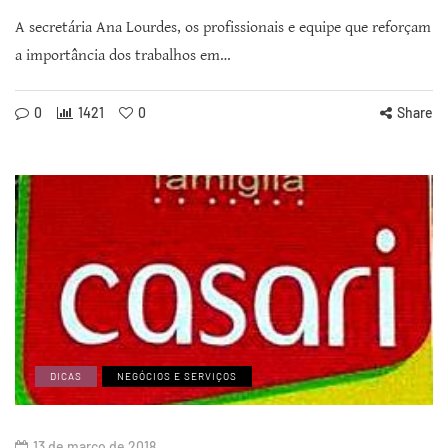
A secretária Ana Lourdes, os profissionais e equipe que reforçam
a importância dos trabalhos em…
0
1421
0
Share
DICAS
NEGÓCIOS E SERVIÇOS
13 de março de 2018