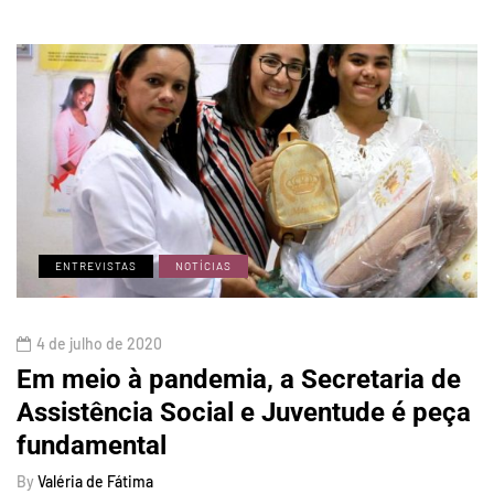
ENTREVISTAS
NOTÍCIAS
4 de julho de 2020
Em meio à pandemia, a Secretaria de
Assistência Social e Juventude é peça
fundamental
By
Valéria de Fátima