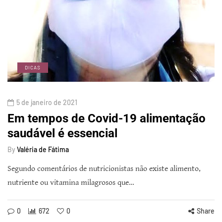
DICAS
5 de janeiro de 2021
Em tempos de Covid-19 alimentação
saudável é essencial
By
Valéria de Fátima
Segundo comentários de nutricionistas não existe alimento,
nutriente ou vitamina milagrosos que…
0
672
0
Share