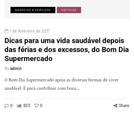
NEGÓCIOS E SERVIÇOS
NOTÍCIAS
1 de fevereiro de 2017
Dicas para uma vida saudável depois
das férias e dos excessos, do Bom Dia
Supermercado
By
admin
O Bom Dia Supermercado apoia as diversas formas de viver
saudável. E para contribuir com bons…
0
823
0
Share