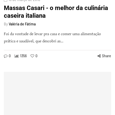
Massas Casari - o melhor da culinária
caseira italiana
By
Valéria de Fátima
Foi da vontade de levar pra casa e comer uma alimentação
prática e saudável, que descobri as…
0
1356
0
Share