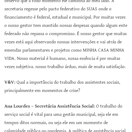
observo que à todo momento ele caminha ao meu lado. A
secretaria regesse pelo pacto federativo do SUAS onde o
financiamento é federal, estadual e municipal. Por muitas vezes
o nosso gestor tem mantido nossas despesas quando algum ente
federado não repassa o compromisso. É nosso gestor que muitas
vezes está aqui observando nossas intervenções e vai atrás de
emendas parlamentares e projetos como MINHA CASA MINHA
VIDA. Nosso material é humano, nossa essência é por muitas
vezes subjetiva. nosso trabalho árduo, mais de muita satisfação.
V&V:
Qual a importância do trabalho dos assistentes sociais,
principalmente em momentos de crise?
Ana Lourdes – Secretária Assistência Social:
O trabalho do
serviço social é vital para uma gestão municipal, seja ele em
tempos ditos normais, ou seja ele em um momento de
calamidade pública ou pandemia. A política de assistência social