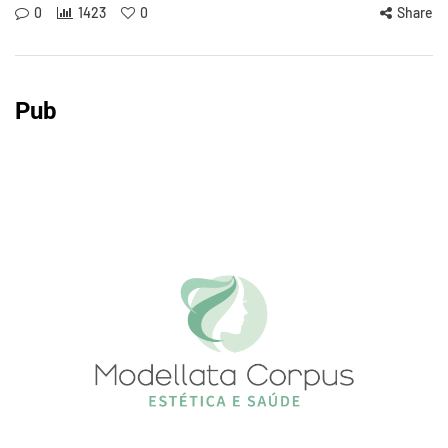
0
1423
0
Share
Pub