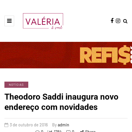
NOTÍCIAS
Theodoro Saddi inaugura novo
endereço com novidades
3 de outubro de 2016
By
admin
0
1764
0
Share