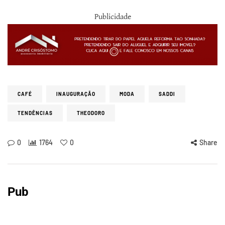
Publicidade
CAFÉ
INAUGURAÇÃO
MODA
SADDI
TENDÊNCIAS
THEODORO
0
1764
0
Share
Pub