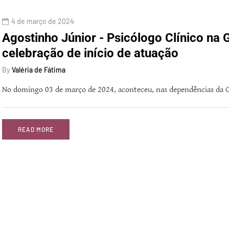
4 de março de 2024
Agostinho Júnior - Psicólogo Clínico na G
celebração de início de atuação
By
Valéria de Fátima
No domingo 03 de março de 2024, aconteceu, nas dependências da Gr
READ MORE