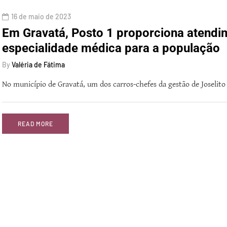
16 de maio de 2023
Em Gravatá, Posto 1 proporciona atendi
especialidade médica para a população
By
Valéria de Fátima
No município de Gravatá, um dos carros-chefes da gestão de Joselito
READ MORE