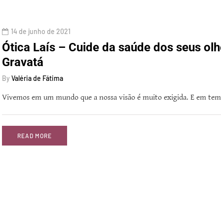
14 de junho de 2021
Ótica Laís – Cuide da saúde dos seus olh
Gravatá
By
Valéria de Fátima
Vivemos em um mundo que a nossa visão é muito exigida. E em tem
READ MORE