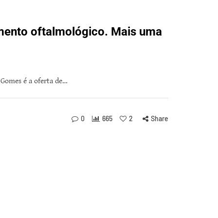
mento oftalmológico. Mais uma
 Gomes é a oferta de…
0
665
2
Share