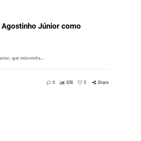
e Agostinho Júnior como
únior, que reinventa…
0
636
3
Share