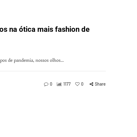
os na ótica mais fashion de
pos de pandemia, nossos olhos…
0
1177
0
Share